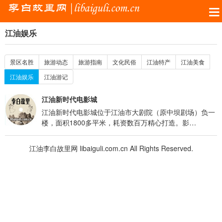
江油娱乐
景区名胜
旅游动态
旅游指南
文化民俗
江油特产
江油美食
江油娱乐
江油游记
江油新时代电影城
江油新时代电影城位于江油市大剧院（原中坝剧场）负一
楼，面积1800多平米，耗资数百万精心打造。影…
江油李白故里网 libaiguli.com.cn
All Rights Reserved.