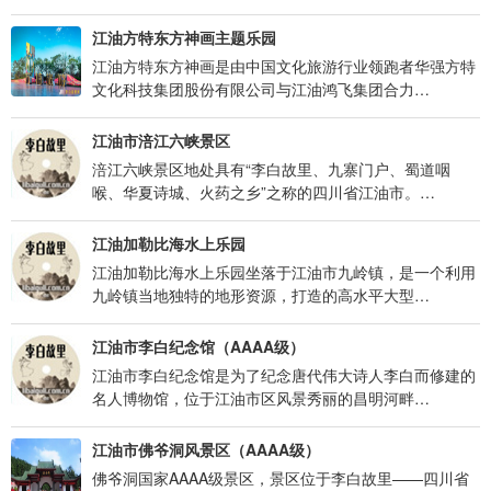
江油方特东方神画主题乐园
江油方特东方神画是由中国文化旅游行业领跑者华强方特
文化科技集团股份有限公司与江油鸿飞集团合力…
江油市涪江六峡景区
涪江六峡景区地处具有“李白故里、九寨门户、蜀道咽
喉、华夏诗城、火药之乡”之称的四川省江油市。…
江油加勒比海水上乐园
江油加勒比海水上乐园坐落于江油市九岭镇，是一个利用
九岭镇当地独特的地形资源，打造的高水平大型…
江油市李白纪念馆（AAAA级）
江油市李白纪念馆是为了纪念唐代伟大诗人李白而修建的
名人博物馆，位于江油市区风景秀丽的昌明河畔…
江油市佛爷洞风景区（AAAA级）
佛爷洞国家AAAA级景区，景区位于李白故里——四川省