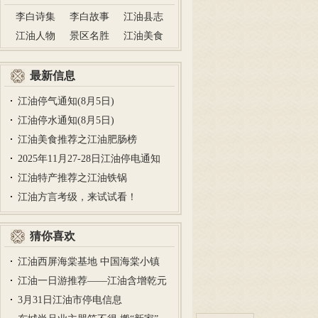
李白诗集
李白故事
江油县志
江油人物
景区名胜
江油美食
最新信息
江油停气通知(8月5日)
江油停水通知(8月5日)
江油美食推荐之江油肥肠榜
2025年11月27-28日江油停电通知
江油特产推荐之江油铁锅
江油方言考级，来试试看！
猜你喜欢
江油西屏海棠基地 中国海棠小镇
江油一日游推荐——江油含增乾元
山…
3月31日江油市停电信息