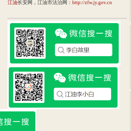
江油
长安网，江油市法治网：
http://zfw.jy.gov.cn