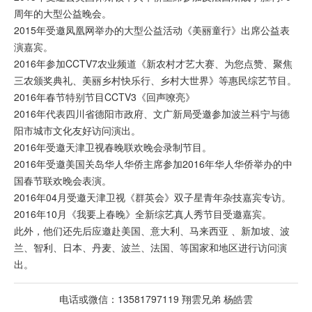
周年的大型公益晚会。
2015年受邀凤凰网举办的大型公益活动《美丽童行》出席公益表
演嘉宾。
2016年参加CCTV7农业频道《新农村才艺大赛、为您点赞、聚焦
三农颁奖典礼、美丽乡村快乐行、乡村大世界》等惠民综艺节目。
2016年春节特别节目CCTV3《回声嘹亮》
2016年代表四川省德阳市政府、文广新局受邀参加波兰科宁与德
阳市城市文化友好访问演出。
2016年受邀天津卫视春晚联欢晚会录制节目。
2016年受邀美国关岛华人华侨主席参加2016年华人华侨举办的中
国春节联欢晚会表演。
2016年04月受邀天津卫视《群英会》双子星青年杂技嘉宾专访。
2016年10月《我要上春晚》全新综艺真人秀节目受邀嘉宾。
此外，他们还先后应邀赴美国、意大利、马来西亚 、新加坡、波
兰、智利、日本、丹麦、波兰、法国、等国家和地区进行访问演
出。
电话或微信：13581797119 翔雲兄弟 杨皓雲