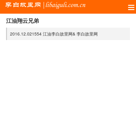
江油翔云兄弟
2016.12.02
1554
江油李白故里网&
李白故里网