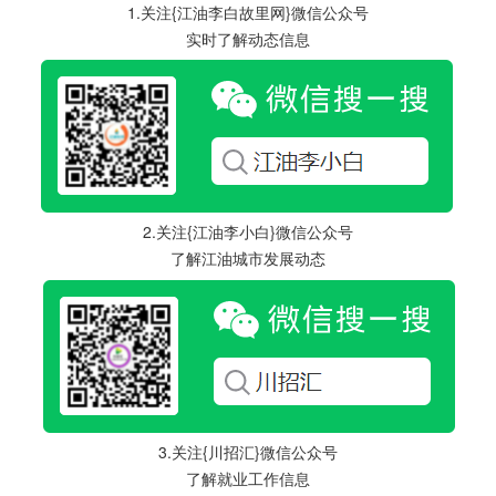
1.关注{江油李白故里网}微信公众号
实时了解动态信息
2.关注{江油李小白}微信公众号
了解江油城市发展动态
3.关注{川招汇}微信公众号
了解就业工作信息