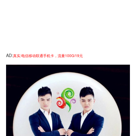
AD:
真实:电信移动联通手机卡，流量100G/19元