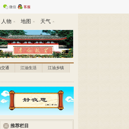
微信
客服
人物
地图
天气
油交通
江油生活
江油乡镇
推荐栏目