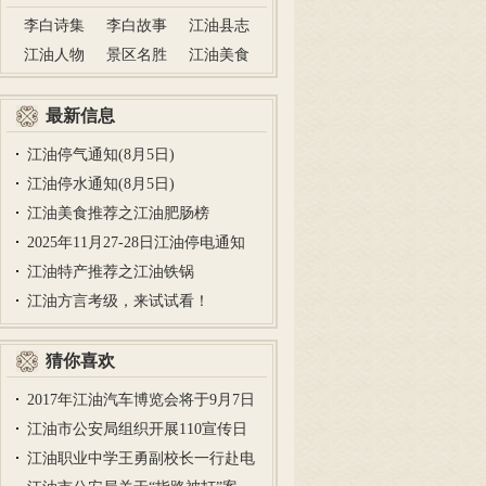
李白诗集
李白故事
江油县志
江油人物
景区名胜
江油美食
最新信息
江油停气通知(8月5日)
江油停水通知(8月5日)
江油美食推荐之江油肥肠榜
2025年11月27-28日江油停电通知
江油特产推荐之江油铁锅
江油方言考级，来试试看！
猜你喜欢
2017年江油汽车博览会将于9月7日
在…
江油市公安局组织开展110宣传日
活…
江油职业中学王勇副校长一行赴电