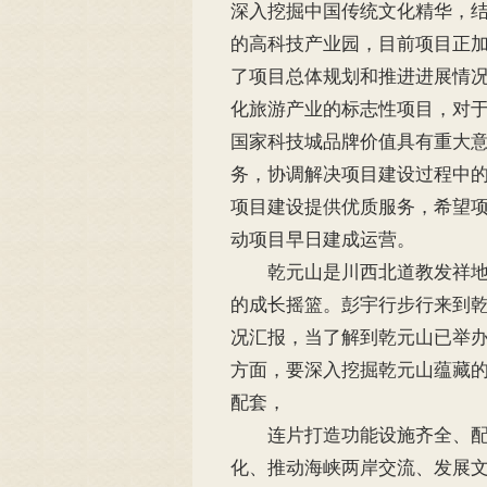
深入挖掘中国传统文化精华，
的高科技产业园，目前项目正
了项目总体规划和推进进展情
化旅游产业的标志性项目，对
国家科技城品牌价值具有重大
务，协调解决项目建设过程中
项目建设提供优质服务，希望
动项目早日建成运营。
乾元山是川西北道教发祥地，
的成长摇篮。彭宇行步行来到
况汇报，当了解到乾元山已举办
方面，要深入挖掘乾元山蕴藏
配套，
连片打造功能设施齐全、配套
化、推动海峡两岸交流、发展