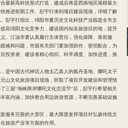
结合最新高科技形式打造，建成后将是西南地区规模最大
加快推进前期工作。彭宇行来到项目建设现场，详细了解
况。彭宇行指出，绵阳华夏历史文化科技产业园是全市文
于提高绵阳文化竞争力，建设国内知名旅游目的地，提升
意义。江油市要认真履行主体责任，强化保障、靠前服
的困难和问题，市级有关部门要加强协作、密切配合，为
项目投资者、建设者精心组织、科学调度、加快进度，推
是中国古代神话人物太乙真人的炼丹圣地、哪吒太子
乾元山文化旅游项目现场，听取了项目开发建设和管理情
了三届“海峡两岸哪吒文化交流节”后，彭宇行希望相关
的丰富内涵，加快整合周边旅游资源，不断完善基础设施
服务完善的大景区，最大限度发挥项目对弘扬传统文
文化旅游产业等方面的作用。