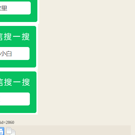
p?id=2860