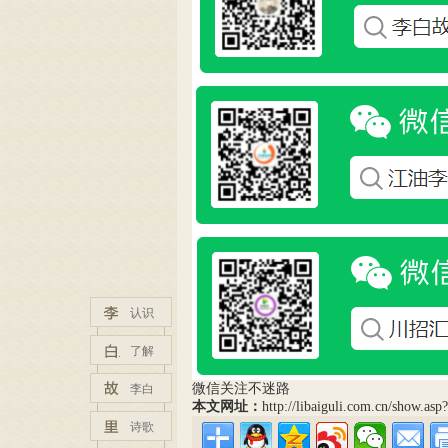
认识
了解
微信关注不迷路
李白
本文网址：
http://libaiguli.com.cn/show.as
诗歌