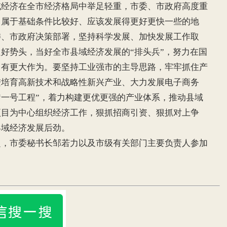
济在全市经济格局中举足轻重，市委、市政府高度重
，属于基础条件比较好、应该发展得更好更快一些的地
委、市政府决策部署，坚持科学发展、加快发展工作取
好势头，当好全市县域经济发展的“排头兵”，努力在国
中有更大作为。要坚持工业强市的主导思路，牢牢抓住产
进培育高新技术和战略性新兴产业、大力发展电子商务
的“一号工程”，着力构建更优更强的产业体系，推动县域
项目为中心组织经济工作，狠抓招商引资、狠抓对上争
县域经济发展后劲。
市委秘书长邹若力以及市级有关部门主要负责人参加