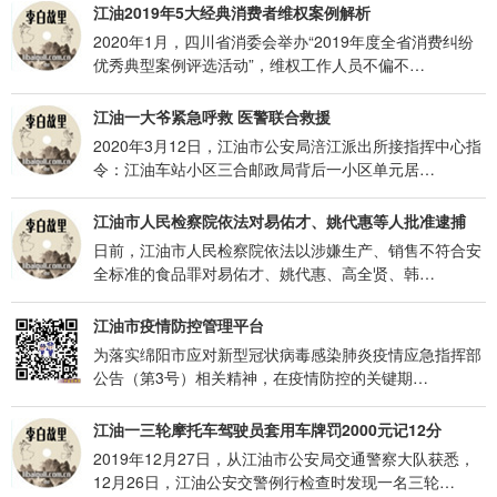
江油2019年5大经典消费者维权案例解析
2020年1月，四川省消委会举办“2019年度全省消费纠纷
优秀典型案例评选活动”，维权工作人员不偏不…
江油一大爷紧急呼救 医警联合救援
2020年3月12日，江油市公安局涪江派出所接指挥中心指
令：江油车站小区三合邮政局背后一小区单元居…
江油市人民检察院依法对易佑才、姚代惠等人批准逮捕
日前，江油市人民检察院依法以涉嫌生产、销售不符合安
全标准的食品罪对易佑才、姚代惠、高全贤、韩…
江油市疫情防控管理平台
为落实绵阳市应对新型冠状病毒感染肺炎疫情应急指挥部
公告（第3号）相关精神，在疫情防控的关键期…
江油一三轮摩托车驾驶员套用车牌罚2000元记12分
2019年12月27日，从江油市公安局交通警察大队获悉，
12月26日，江油公安交警例行检查时发现一名三轮…