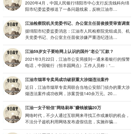
2020年4月，中国人民银行绵阳市中心支行反洗钱科向绵
阳市纪委监委移送了一条问题线索，反映江油市…
江油检察院机关党委书记、办公室主任苗俊接受审查调查
据绵阳市纪委监委消息：江油市人民检察院党组成员、机
关党委书记、办公室主任苗俊涉嫌严重违纪违法…
江油59岁女子要给网上认识的国外“老公”汇款？
2021年3月22日，江油市公安局接到一通来着银行的报警
电话，中国银行（恒丰园网点）工作人员称：“…
江油市烟草专卖局成功破获重大涉烟违法案件
近日，江油市烟草专卖局联合当地公安部门侦办的重大涉
烟违法案件成功收网，涉案货值140余万元。20…
江油一女子轻信“网络刷单”赚钱被骗20万
网络时代，不少人通过互联网来寻找工作或兼职的机会，
不法分子趁机利用网络发布虚假信息，实施诈骗…