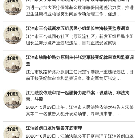
为进一步加大医疗保障基金欺诈骗保问题整治力度，推进
卫生健康行业领域突出问题专项治理工作，促进…
江油市三合镇新发五组居民小组组长兰海接受监察调查
江油市三合镇同心社区（原双流社区）新发五组居民小组
组长兰海涉嫌严重违纪违法，目前正接受监察调…
江油市铁路护路办原副主任张定军接受纪律审查和监察调
查
江油市铁路护路办原副主任张定军涉嫌严重违纪违法，目
前正接受纪律审查和监察调查。张定军简历张定…
江油法院依法审结一起恶势力犯罪案：设赌场、非法拘
禁、斗殴
2020年5月29日上午，江油市人民法院依法对被告人宋某
某等二十名被告人犯开设赌场罪、寻衅滋事罪、…
江油首例口罩诈骗案开庭审理
2020年6月23日，江油法院公开开庭审理了江油首例口罩