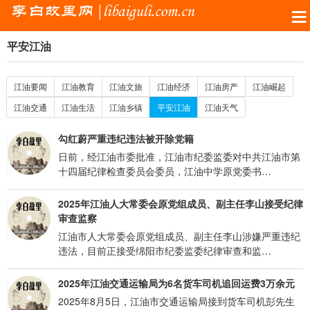
平安江油
江油要闻
江油教育
江油文旅
江油经济
江油房产
江油崛起
江油交通
江油生活
江油乡镇
平安江油
江油天气
勾红蔚严重违纪违法被开除党籍
日前，经江油市委批准，江油市纪委监委对中共江油市第
十四届纪律检查委员会委员，江油中学原党委书…
2025年江油人大常委会原党组成员、副主任李山接受纪律
审查监察
江油市人大常委会原党组成员、副主任李山涉嫌严重违纪
违法，目前正接受绵阳市纪委监委纪律审查和监…
2025年江油交通运输局为6名货车司机追回运费3万余元
2025年8月5日，江油市交通运输局接到货车司机彭先生