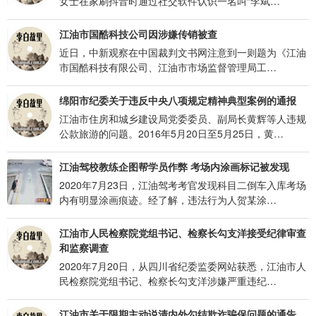
女士在家刷抖音时通过社交软件认识一名叫“李斌…
江油市国酷科技公司因涉嫌传销被查
近日，中新观察在中国裁判文书网注意到一则题为《江油
市国酷科技有限公司、江油市市场监督管理局工…
绵阳市纪委关于违反中央八项规定精神典型案例的通报
江油市住房和城乡建设局党委委员、副局长黄辉等人违规
公款旅游的问题。2016年5月20日至5月25日，黄…
江油驾校教练企图帮学员作弊 考场内涂画标记被发现
2020年7月23日，江油驾考考官发现科目二倒车入库考场
内有明显涂画痕迹。经了解，违法行为人贺某涂…
江油市人民检察院党组书记、检察长勾支洋接受纪律审查
和监察调查
2020年7月20日，从四川省纪委监委网站获悉，江油市人
民检察院党组书记、检察长勾支洋涉嫌严重违纪…
江油市关于限期主动说清内外勾结欺诈骗保问题的通告