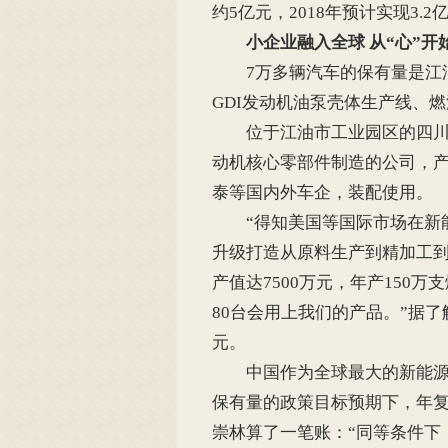
约5亿元，2018年预计实现3.
小企业融入全球 从“心”
7万多辆汽车的保有量是江油
GDI发动机油泵壳体生产线、
位于江油市工业园区的四川立
动机核心零部件制造的公司，
泰等国内外车企，装配使用。
“得知美国等国际市场在新能
升级打造从原料生产到精加工到
产值达7500万元，年产150
80台会用上我们的产品。”据了
元。
中国作为全球最大的新能源汽
保有量的政策目标预期下，年复
崇林算了一笔账：“同等条件下