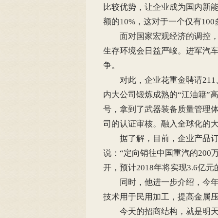
比较优势，让企业成为国内新
额的10%，这对于一个仅有1
面对国家宏观经济的调控，如
生存环境会日益严峻。进军汽
争。
对此，企业花重金聘请211、
内大公司锻炼成熟的“江油籍”
号，拿到了武器装备质量管理体
司的认证审核。融入全球化的
据了解，目前，企业产品订单
说：“定向销往中国重汽的200
开，预计2018年将实现3.6亿
同时，他进一步介绍，今年将
技术用于民用加工，提高金属压
今天的招商结构，就是明天的