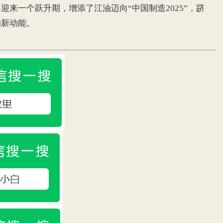
迎来一个跃升期，增添了江油迈向“中国制造2025”，跻
的新动能。