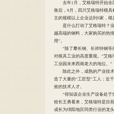
去年1月，艾格瑞特开始全国
衡后，9月，四川艾格瑞特模具
主的规模以上企业达到9家，模
是什么打动了艾格瑞特？业内
越高端的钢料，大家购买的热情
用”。
“除了攀长钢、长祥特钢等得
对模具工业的高度重视。”艾格
工业园未来西南老大的地位。”
除此之外，成熟的产业技术工
造了大量的“工匠型”工人；近
效的技术人才。
“得知该企业生产设备处于世
校长王勇看来，艾格瑞特是目
成长为绵阳地区同类行业的龙