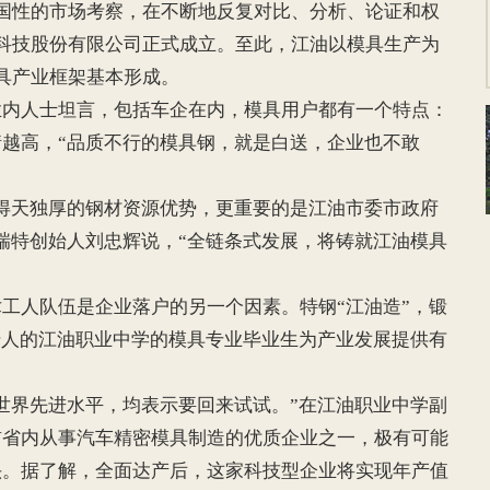
性的市场考察，在不断地反复对比、分析、论证和权
科技股份有限公司正式成立。至此，江油以模具生产为
具产业框架基本形成。
人士坦言，包括车企在内，模具用户都有一个特点：
越高，“品质不行的模具钢，就是白送，企业也不敢
天独厚的钢材资源优势，更重要的是江油市委市政府
瑞特创始人刘忠辉说，“全链条式发展，将铸就江油模具
人队伍是企业落户的另一个因素。特钢“江油造”，锻
千人的江油职业中学的模具专业毕业生为产业发展提供有
界先进水平，均表示要回来试试。”在江油职业中学副
前省内从事汽车精密模具制造的优质企业之一，极有可能
头。据了解，全面达产后，这家科技型企业将实现年产值