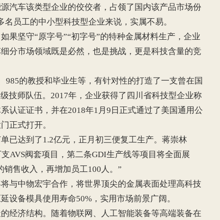
能源汽车该类型企业的佼佼者，占领了国内该产品市场份
00多名员工的中小型科技型企业来说，实属不易。
果坚守“原字号”“初字号”的特种金属材料生产，企业
车细分市场领域既是必然，也是挑战，更是科技含量的竞
985的教授和毕业生等，有针对性的打造了一支曾在国
高级技师队伍。2017年，企业获得了四川省科技型企业称
系认证证书，并在2018年1月9日正式通过了美国通用公
大门正式打开。
已达到了1.2亿元，正月初三便复工生产。蒋崇林
万支AVS阀套项目，第二条GDI生产线等项目将全面展
元的销售收入，再增加员工100人。”
与中物宏宇合作，将世界顶尖的金属表面处理高科技
延设备模具使用寿命50%，实用市场前景广阔。
经济结构。随着物联网、人工智能装备等高端装备在