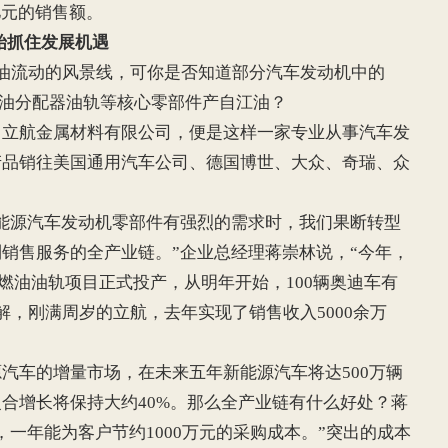
2亿元的销售额。
开始抓住发展机遇
流动的风景线，可你是否知道部分汽车发动机中的
燃油分配器油轨等核心零部件产自江油？
航金属材料有限公司，便是这样一家专业从事汽车发
产品销往美国通用汽车公司、德国博世、大众、奇瑞、众
源汽车发动机零部件有强烈的需求时，我们果断转型
销售服务的全产业链。”企业总经理蒋崇林说，“今年，
万支燃油油轨项目正式投产，从明年开始，100辆奥迪车有
解，刚满周岁的立航，去年实现了销售收入5000余万
车的增量市场，在未来五年新能源汽车将达500万辆
合增长将保持大约40%。那么全产业链有什么好处？蒋
，一年能为客户节约1000万元的采购成本。”突出的成本