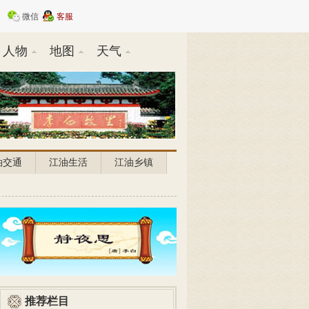
微信
客服
人物
地图
天气
油交通
江油生活
江油乡镇
推荐栏目