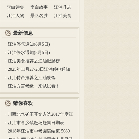
李白诗集
李白故事
江油县志
江油人物
景区名胜
江油美食
最新信息
江油停气通知(8月5日)
江油停水通知(8月5日)
江油美食推荐之江油肥肠榜
2025年11月27-28日江油停电通知
江油特产推荐之江油铁锅
江油方言考级，来试试看！
猜你喜欢
川西北气矿王开文入选2017年度江
油…
江油市各乡镇赶场赶集日期表
2018年江油市中考圆满结束 5080