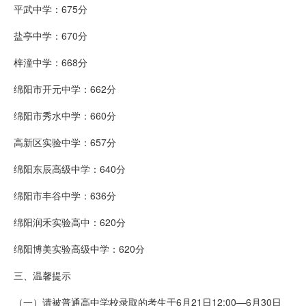
平武中学：675分
盐亭中学：670分
梓潼中学：668分
绵阳市开元中学：662分
绵阳市秀水中学：660分
高新区实验中学：657分
绵阳东辰高级中学：640分
绵阳市丰谷中学：636分
绵阳润禾实验高中：620分
绵阳博美实验高级中学：620分
三、温馨提示
（一）请被普通高中学校录取的考生于6月21日12:00—6月30日