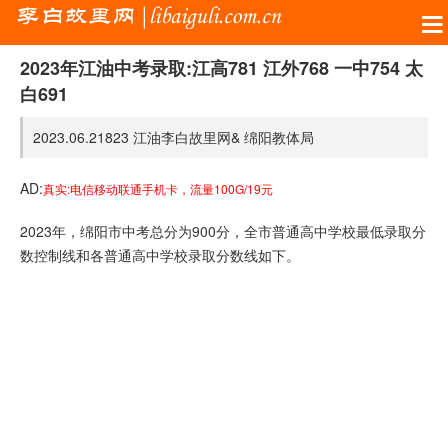
2023年江油中考录取:江高781 江外768 一中754 太
白691
2023.06.21
823
江油李白故里网&
绵阳教体局
AD:
真实:电信移动联通手机卡，流量100G/19元
2023年，绵阳市中考总分为900分，全市普通高中学校最低录取分
数控制线和各普通高中学校录取分数线如下。