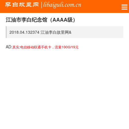
江油市李白纪念馆（AAAA级）
2018.04.13
2374
江油李白故里网&
AD:
真实:电信移动联通手机卡，流量100G/19元