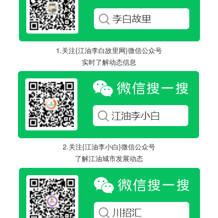
1.关注{江油李白故里网}微信公众号
实时了解动态信息
2.关注{江油李小白}微信公众号
了解江油城市发展动态