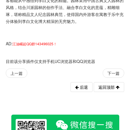
客都能从中感悟到李白文化的精髓。园林采用中国古典文人园林的
风格，结合川派园林的创作手法、融合李白文化的意蕴，精雕细
琢，堪称精品文人纪念园林典范，使得国内外游客在寓教于乐中充
分体验到李白文化博大精深的无穷魅力。
AD:
江油崛起QQ群143496025！
目前该分享插件仅支持手机UC浏览器和QQ浏览器
上一篇
下一篇
后退
返回顶部