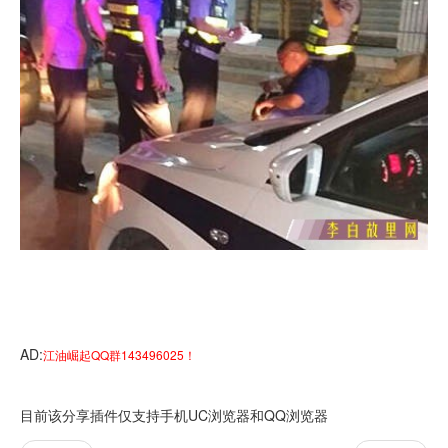
AD:
江油崛起QQ群143496025！
目前该分享插件仅支持手机UC浏览器和QQ浏览器