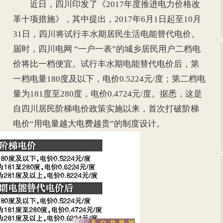
近日，四川印发了《2017年度推进电力价格改
革十项措施》，其中提出，2017年6月1日起至10月
31日，四川将试行丰水期居民生活电能替代电价。
届时，四川电网 “一户一表”的城乡居民用户二档电
价将比一档便宜。试行丰水期电能替代电价后，第
一档电量180度及以下，电价0.5224元/度；第二档电
量为181度至280度，电价0.4724元/度。据悉，这是
自四川居民阶梯电价政策实施以来，首次打破阶梯
电价“用电量越大电费越贵”的制度设计。