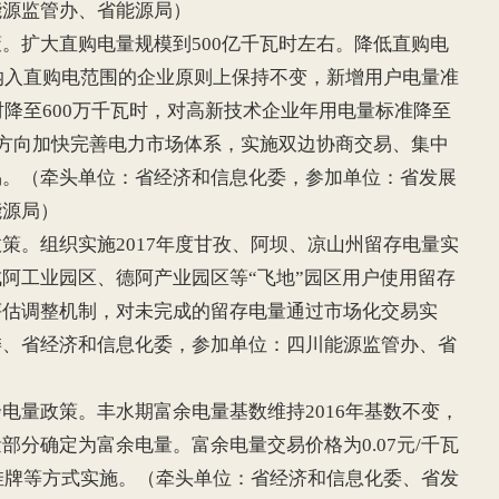
能源监管办、省能源局）
扩大直购电量规模到500亿千瓦时左右。降低直购电
已纳入直购电范围的企业原则上保持不变，新增用户电量准
时降至600万千瓦时，对高新技术企业年用电量标准降至
革方向加快完善电力市场体系，实施双边协商交易、集中
易。（牵头单位：省经济和信息化委，参加单位：省发展
能源局）
。组织实施2017年度甘孜、阿坝、凉山州留存电量实
阿工业园区、德阿产业园区等“飞地”园区用户使用留存
评估调整机制，对未完成的留存电量通过市场化交易实
委、省经济和信息化委，参加单位：四川能源监管办、省
量政策。丰水期富余电量基数维持2016年基数不变，
部分确定为富余电量。富余电量交易价格为0.07元/千瓦
集中挂牌等方式实施。（牵头单位：省经济和信息化委、省发