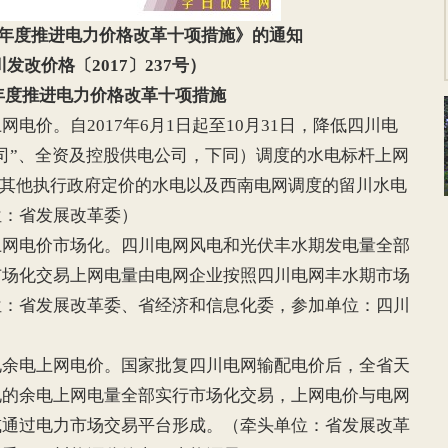
17年度推进电力价格改革十项措施》的通知
发改价格〔2017〕237号）
7年度推进电力价格改革十项措施
价。自2017年6月1日起至10月31日，降低四川电
司”、全资及控股供电公司，下同）调度的水电标杆上网
；其他执行政府定价的水电以及西南电网调度的留川水电
位：省发展改革委）
电价市场化。四川电网风电和光伏丰水期发电量全部
市场化交易上网电量由电网企业按照四川电网丰水期市场
位：省发展改革委、省经济和信息化委，参加单位：四川
电上网电价。国家批复四川电网输配电价后，全省天
电的余电上网电量全部实行市场化交易，上网电价与电网
或通过电力市场交易平台形成。（牵头单位：省发展改革