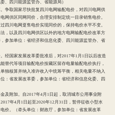
化委、四川能源监管办、省能源局）
争取国家尽快批复四川电网输配电价，对四川电网供
川电网供区同网同价，合理安排制定统一目录销售电价。
通过四川电网趸售电价实现同价的，保持电价水平不变。
办法，以及四川电网供区以外的地方电网输配电价改革方
委，参加单位：省经济和信息化委、四川能源监管办、省
国家发展改革委批准后，对2017年1月1日以后改造
电能替代等项目输配电价按藏区留存电量输配电价执行，
入单独核算并纳入准许收入中统筹平衡，相关电量不纳入
单位：省发展改革委，参加单位：省经济和信息化委、四
附加。自2017年4月1日起，取消城市公用事业附
17年4月1日起至2020年12月31日，暂停征收小型水
售电价。（牵头单位：财政厅，参加单位：省发展改革