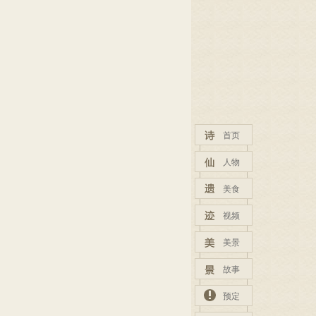
首页
人物
美食
视频
美景
故事
预定