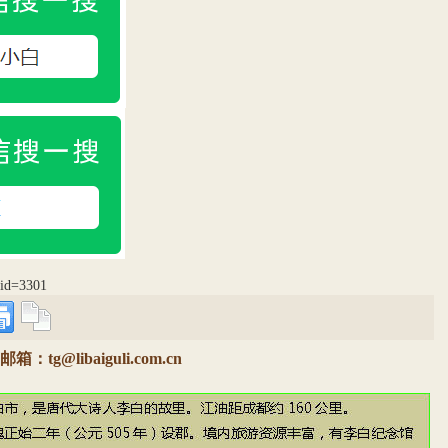
p?id=3301
@libaiguli.com.cn