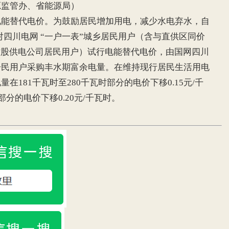
源监管办、省能源局）
替代电价。为鼓励居民增加用电，减少水电弃水，自
日，对四川电网 “一户一表”城乡居民用户（含与直供区同价
控股供电公司居民用户）试行电能替代电价，由国网四川
居民用户采购丰水期富余电量。在维持现行居民生活用电
181千瓦时至280千瓦时部分的电价下移0.15元/千
分的电价下移0.20元/千瓦时。