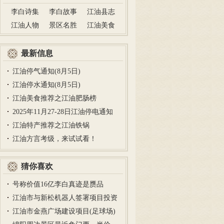
李白诗集
李白故事
江油县志
江油人物
景区名胜
江油美食
最新信息
江油停气通知(8月5日)
江油停水通知(8月5日)
江油美食推荐之江油肥肠榜
2025年11月27-28日江油停电通知
江油特产推荐之江油铁锅
江油方言考级，来试试看！
猜你喜欢
号称价值16亿李白真迹是赝品
江油市与新松机器人签署项目投资
协…
江油市金燕广场建设项目(足球场)