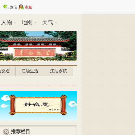
微信
客服
人物
地图
天气
油交通
江油生活
江油乡镇
推荐栏目