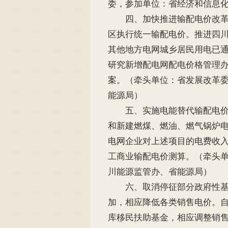
委，参加单位：省经济和信息
四、加快推进输配电价改革。
区执行统一输配电价。推进四
其他地方电网城乡居民用电已
研究新增配电网配电价格管理
案。（牵头单位：省发展改革
能源局）
五、实施电能替代输配电价。经
和新建燃煤、燃油、燃气锅炉
电网企业对上述项目的电费收
工商业输配电价测算。（牵头
川能源监管办、省能源局）
六、取消停征部分政府性基金及
加，相应降低各类销售电价。自20
库移民扶助基金，相应调整销