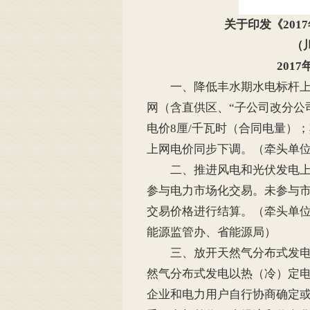
关于印发《20
（川
201
一、降低丰水期水电标杆上网电
网（含直供区、“子公司改分公
电价8厘/千瓦时（合同电量）
上网电价同步下调。（牵头单
二、推进风电和光伏发电上网
参与电力市场化交易。未参与
交易价格进行结算。（牵头单
能源监管办、省能源局）
三、放开天然气分布式发电余
然气分布式发电以热（冷）定
企业和电力用户自行协商确定