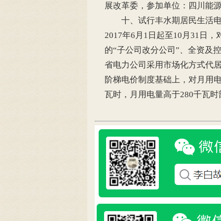
展改革委，参加单位：四川能
十、试行丰水期居民生活电能
2017年6月1日起至10月31
的“子公司改分公司”、全资及
省电力公司采用市场化方式代
阶梯电价制度基础上，对月用电量在
瓦时，月用电量高于280千瓦时部