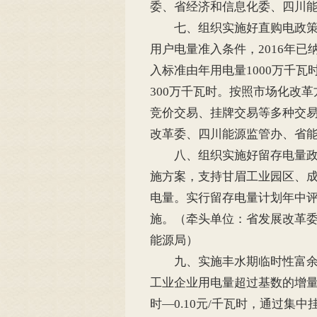
委、省经济和信息化委、四川
七、组织实施好直购电政策。
用户电量准入条件，2016年
入标准由年用电量1000万千瓦
300万千瓦时。按照市场化改
竞价交易、挂牌交易等多种交
改革委、四川能源监管办、省
八、组织实施好留存电量政策
施方案，支持甘眉工业园区、成
电量。实行留存电量计划年中
施。（牵头单位：省发展改革
能源局）
九、实施丰水期临时性富余电
工业企业用电量超过基数的增量
时—0.10元/千瓦时，通过