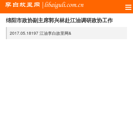
绵阳市政协副主席郭兴林赴江油调研政协工作
2017.05.18
197
江油李白故里网&