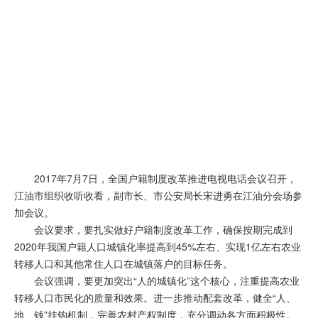
2017年7月7日，全国户籍制度改革推进电视电话会议召开，
江油
市组织收听收看，副市长、市公安局长
宋进勇
在江油分会场参
加会议。
会议要求，要扎实做好户籍制度改革工作，确保按期完成到
2020年我国户籍人口城镇化率提高到45%左右、实现1亿左右农业
转移人口和其他常住人口在城镇落户的目标任务。
会议强调，要更加突出“人的城镇化”这个核心，注重提高农业
转移人口市民化的质量和效果。进一步推动配套改革，健全“人、
地、钱”挂钩机制，完善农村产权制度，充分调动各方面积极性。