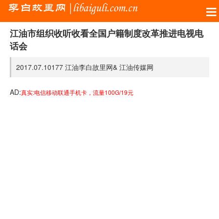
江油市组织收听收看全国户籍制度改革推进电视电
话会
2017.07.10
177
江油李白故里网&
江油传媒网
AD:
真实:电信移动联通手机卡，流量100G/19元