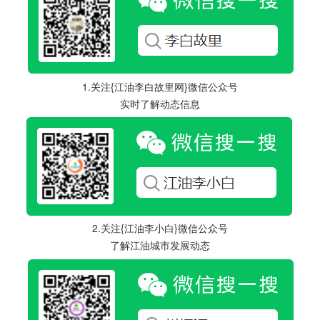
1.关注{江油李白故里网}微信公众号
实时了解动态信息
2.关注{江油李小白}微信公众号
了解江油城市发展动态