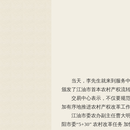
当天，李先生就来到服务中心
颁发了江油市首本农村产权流
交易中心表示，不仅要规范流
加有序地推进农村产权改革工
江油市委农办副主任曹大明说
阳市委“5+30” 农村改革任