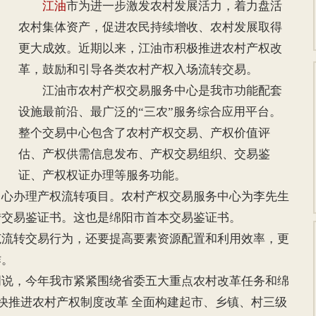
江油
市为进一步激发农村发展活力，着力盘活
农村集体资产，促进农民持续增收、农村发展取得
更大成效。近期以来，江油市积极推进农村产权改
革，鼓励和引导各类农村产权入场流转交易。
江油市农村产权交易服务中心是我市功能配套
设施最前沿、最广泛的“三农”服务综合应用平台。
整个交易中心包含了农村产权交易、产权价值评
估、产权供需信息发布、产权交易组织、交易鉴
证、产权权证办理等服务功能。
办理产权流转项目。农村产权交易服务中心为李先生
转交易鉴证书。这也是绵阳市首本交易鉴证书。
转交易行为，还要提高要素资源配置和利用效率，更
作。
，今年我市紧紧围绕省委五大重点农村改革任务和绵
务 加快推进农村产权制度改革 全面构建起市、乡镇、村三级