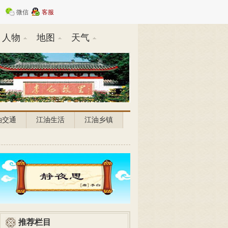
微信
客服
人物
地图
天气
油交通
江油生活
江油乡镇
推荐栏目