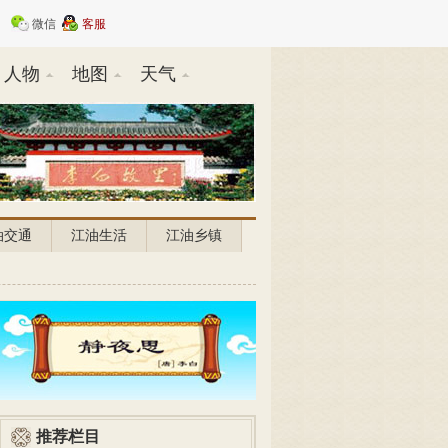
微信
客服
人物
地图
天气
油交通
江油生活
江油乡镇
推荐栏目