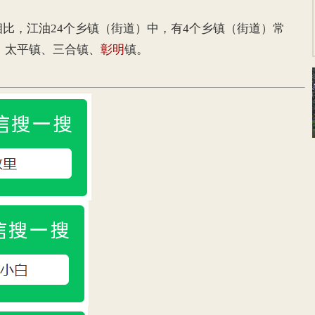
相比，江油24个乡镇（街道）中，有4个乡镇（街道）常
、太平镇、三合镇、
彰明
镇。