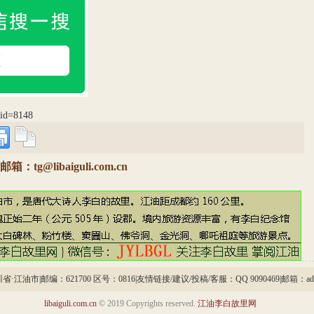
p?id=8148
@libaiguli.com.cn
市|邮编：621700 区号：0816|友情链接/建议/投稿/客服：QQ 9090469|邮箱：admin@li
libaiguli.com.cn
© 2019 Copyrights reserved.
江油李白故里网