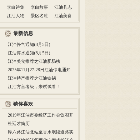
李白诗集
李白故事
江油县志
江油人物
景区名胜
江油美食
最新信息
江油停气通知(8月5日)
江油停水通知(8月5日)
江油美食推荐之江油肥肠榜
2025年11月27-28日江油停电通知
江油特产推荐之江油铁锅
江油方言考级，来试试看！
猜你喜欢
2019年江油市委经济工作会议召开
杜廷才简历
厚六路江油北站至香水坝段道路实