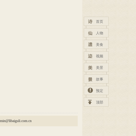
首页
人物
美食
视频
美景
故事
预定
顶部
baiguli.com.cn