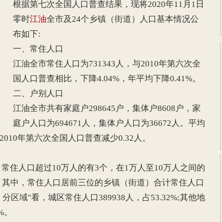
根据第七次全国人口普查结果，现将2020年11月1日
零时
江油
全市及24个乡镇（街道）人口基本情况公
布如下:
一、常住人口
江油全市常住人口为731343人，与2010年第六次全
国人口普查相比，下降4.04%，年平均下降0.41%。
二、户别人口
江油全市共有家庭户298645户，集体户8608户，家
庭户人口为694671人，集体户人口为36672人。平均
2010年第六次全国人口普查减少0.32人。
常住人口超过10万人的有3个，在1万人至10万人之间的
个。其中，常住人口居前三位的乡镇（街道）合计常住人口
分区域"看，城区常住人口389938人，占53.32%;其他地
8%。