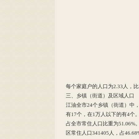
每个家庭户的人口为2.33人，比
三、乡镇（街道）及区域人口
江油全市24个乡镇（街道）中，
有17个，在1万人以下的有4
占全市常住人口比重为51.06%。
区常住人口341405人，占46.6