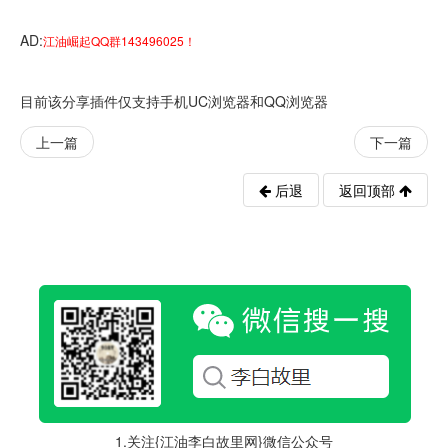
AD:
江油崛起QQ群143496025！
目前该分享插件仅支持手机UC浏览器和QQ浏览器
上一篇
下一篇
后退
返回顶部
1.关注{江油李白故里网}微信公众号