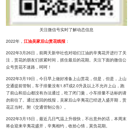
关注微信号实时了解动态信息
2022年，
江油吴家后山赏花线报
：
2022年3月26日，前两天新华社也对咱们江油的辛夷花开进行了关
注，赏花的朋友们抓紧时间，抓住最后的花期。关注下面的微信公
众号赏花不迷路，呵呵！
2022年3月19日，今日早上做好准备上山赏花，但是，但是，上山
交通提前管制，车子排量没有1.8T或2.0升及以上不允许上山，跑
了前山和后山都没有办法通过，吃了闭门羹，小车排量不达标的请
勿前往了。通过发回的线报，吴家后山辛夷花已经进入盛开期，赏
花正当时。附《
交通管制公告
》。
2022年3月15日，最近几日气温上升很快，不出意外的话，本周末
将会迎来辛夷花盛开，辛夷相约，收拾心情，莫负花期。