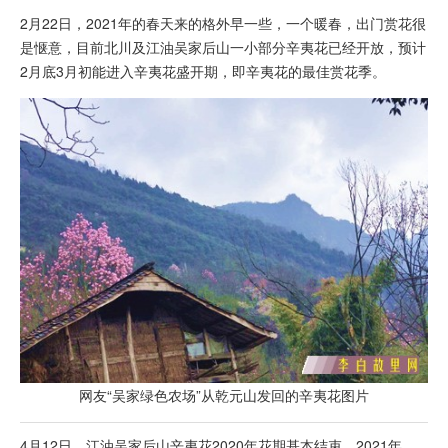
2月22日，2021年的春天来的格外早一些，一个暖春，出门赏花很
是惬意，目前北川及江油吴家后山一小部分辛夷花已经开放，预计
2月底3月初能进入辛夷花盛开期，即辛夷花的最佳赏花季。
网友“吴家绿色农场”从乾元山发回的辛夷花图片
4月12日，江油吴家后山辛夷花2020年花期基本结束，2021年，