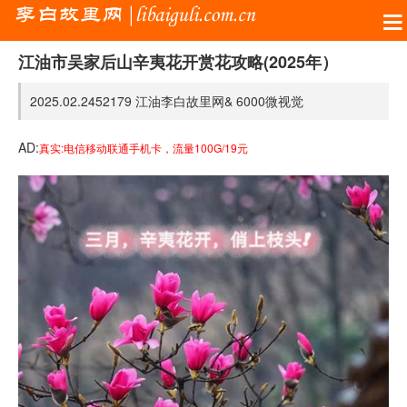
江油市吴家后山辛夷花开赏花攻略(2025年）
2025.02.24
52179
江油李白故里网&
6000微视觉
AD:
真实:电信移动联通手机卡，流量100G/19元