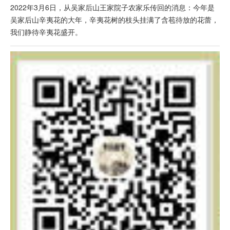
2022年3月6日，从吴家后山王家院子农家乐传回的消息：今年是
吴家后山辛夷花的大年，辛夷花树的枝头挂满了含苞待放的花蕾，
我们静待辛夷花盛开。