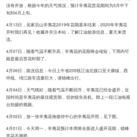
没有开放，根据今年的天气情况，预计辛夷花赏花期间为3月中下
旬到4月上旬。
4月13日，吴家后山辛夷花2019年花期基本结束，2020年辛夷花
开时我们再见！收藏并关注本站，了解江油旅游信息，夏天来漂
流。
4月07日，随着气温不断升高，辛夷花的花期将会缩短，下周内可
能是最后赏花时期了。
4月06日，路况信息：今日上午省205线江油北接口至大康镇，西
环线、绵江路车流量巨大，请错峰出行。
4月04日，天气晴好，随着气温不断回升，辛夷花已经全盛开，近
段时间是辛夷花的最佳观赏期，切勿错失良机。附上一段江油电视
台拍摄的视频。
4月02日，放一张辛夷花海接待中心的辛夷花开照，见下图。
4月01日，今天周一，辛夷花预计本周将全面进入盛开花期，错峰
赏花不拥挤。