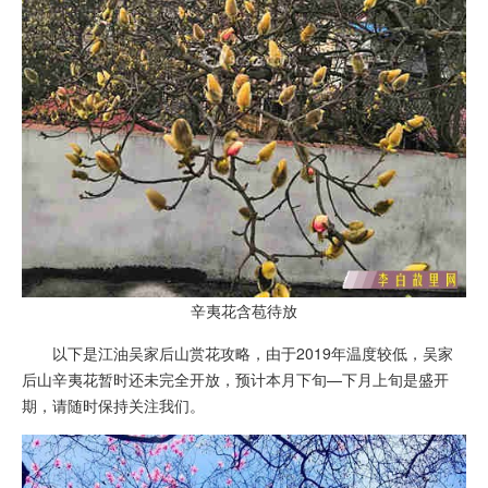
辛夷花含苞待放
以下是江油吴家后山赏花攻略，由于2019年温度较低，吴家
后山辛夷花暂时还未完全开放，预计本月下旬—下月上旬是盛开
期，请随时保持关注我们。