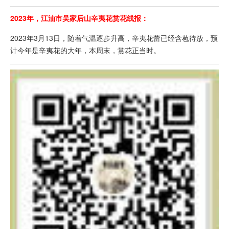
2023年，江油市吴家后山辛夷花赏花线报：
2023年3月13日，随着气温逐步升高，辛夷花蕾已经含苞待放，预
计今年是辛夷花的大年，本周末，赏花正当时。