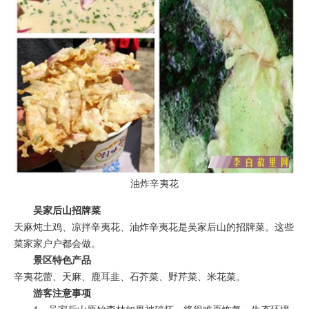
油炸辛夷花
吴家后山招牌菜
天麻炖土鸡、凉拌辛夷花、油炸辛夷花是吴家后山的招牌菜。这些
菜家家户户都会做。
景区特色产品
辛夷花蕾、天麻、鹿耳韭、石芥菜、野芹菜、米花菜。
游客注意事项
1、吴家后山原始森林如果被破坏，将很难再恢复。生态环境