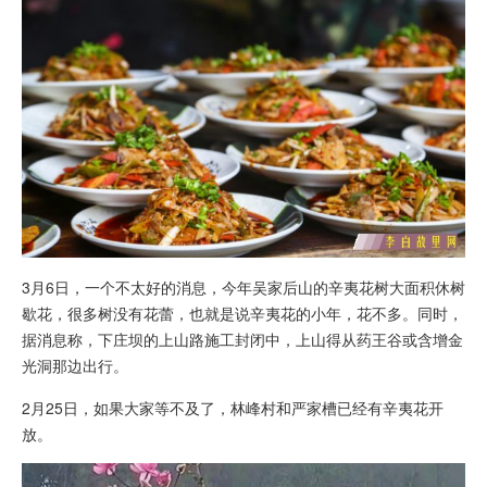
3月6日，一个不太好的消息，今年吴家后山的辛夷花树大面积休树
歇花，很多树没有花蕾，也就是说辛夷花的小年，花不多。同时，
据消息称，下庄坝的上山路施工封闭中，上山得从药王谷或含增金
光洞那边出行。
2月25日，如果大家等不及了，林峰村和严家槽已经有辛夷花开
放。