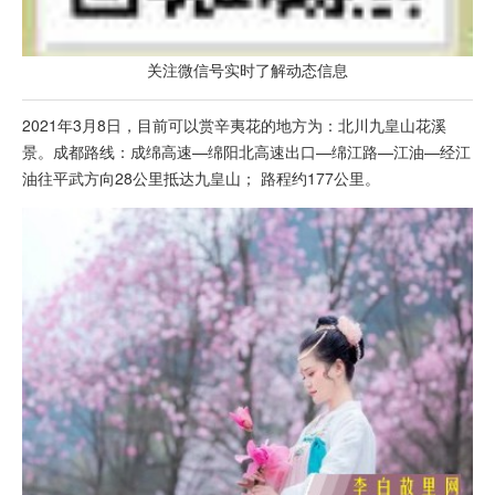
关注微信号实时了解动态信息
2021年3月8日，目前可以赏辛夷花的地方为：北川九皇山花溪
景。成都路线：成绵高速—绵阳北高速出口—绵江路—江油—经江
油往平武方向28公里抵达九皇山； 路程约177公里。