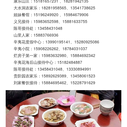
康乐山庄：15181657231 、18281942135
大水洞农家乐：18281958565、13541738625
姐妹餐馆：15196249920 、15984679906
义兄接待：15983652598、15881633755
陈哥接待处：13458431048
山里人家：15883766936
辛夷花度假中心：13990195141、15280925086
辛夷小院：15908226262、18784031037
烂房子第一家：15983632980、15884692342
辛夷花海后山接待中心：15182484887
陈哥接待处：13458431048、13330894991
贵阶园农家乐：15892629389、13458061523
刘家餐饮接待：15884695462、15228791629