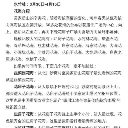
水竹林：3月30日-4月15日
花海介绍
吴家后山的辛夷花，随着海拔高度的变化，每年春天从低海拔
向高海拔区次第开放。60多处花海的分布以花庙子广场为中心，向
上、然后从左至右，再向下绕花庙子广场向含增方向呈环形延伸。
规模比较大的花海有：烂房子花海、水竹林花海、磨盘石花
海、春芽坪花海、杉木林花海、唐家湾花海、薛家湾花海、大圆花
海、小圆坑花海、韭菜园花海、花庙子花海、
大水洞
花海、唐家老
屋基花海、水槽子花海。
如果你时间有限，下面几个花海一定不能错过：
韭菜园花海
：从北川沙窝村至吴家后山花庙子最先看到的花海
就是韭菜园花海。
花庙子花海
：从大康镇下庄坝村和北川沙窝村这两条路上山，
都会进入花庙子花海。花庙子花海处于吴家后山景区的枢纽位置，
这里也是中国重要农业文化遗产“四川江油辛夷花传统栽培体系”的
标识设立处。
烂房子花海
：从花庙子花海往上走半个小时，进入最壮观、花
色最齐全的烂房子花海。这里是摄影爱好者最青睐的地方。
水竹林花海
：由烂房子花海继续往上走一个小时的路程，进入