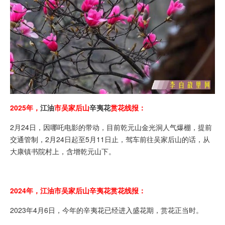
2025年，
江油
市吴家后山
辛夷花
赏花线报：
2月24日，因哪吒电影的带动，目前
乾元山
金光洞人气爆棚，提前
交通管制，2月24日起至5月11日止，驾车前往吴家后山的话，从
大康
镇书院村上，含增乾元山下。
2024年，江油市吴家后山辛夷花赏花线报：
2023年4月6日，今年的辛夷花已经进入盛花期，赏花正当时。