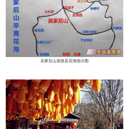
吴家后山道路及花海指示图