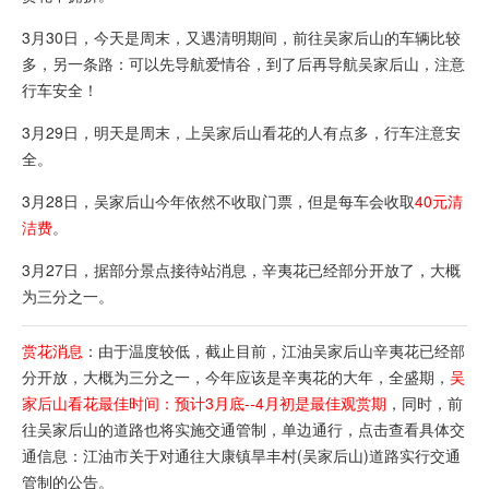
3月30日，今天是周末，又遇清明期间，前往吴家后山的车辆比较
多，另一条路：可以先导航
爱情谷
，到了后再导航吴家后山，注意
行车安全！
3月29日，明天是周末，上吴家后山看花的人有点多，行车注意安
全。
3月28日，吴家后山今年依然不收取门票，但是每车会收取
40元清
洁费
。
3月27日，据部分景点接待站消息，辛夷花已经部分开放了，大概
为三分之一。
赏花消息
：由于温度较低，截止目前，江油吴家后山辛夷花已经部
分开放，大概为三分之一，今年应该是辛夷花的大年，全盛期，
吴
家后山看花最佳时间：预计3月底--4月初是最佳观赏期
，同时，前
往吴家后山的道路也将实施交通管制，单边通行，点击查看具体交
通信息：
江油市关于对通往大康镇旱丰村(吴家后山)道路实行交通
管制的公告
。