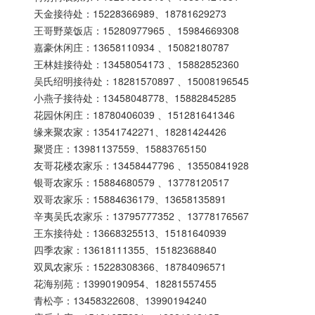
天金接待处：15228366989、18781629273
王哥野菜饭店：15280977965 、15984669308
嘉豪休闲庄：13658110934 、15082180787
王林娃接待处：13458054173 、15882852360
吴氏绍明接待处：18281570897 、15008196545
小燕子接待处：13458048778、15882845285
花园休闲庄：18780406039 、151281641346
缘来聚农家：13541742271、18281424426
聚贤庄：13981137559、15883765150
友哥花楼农家乐：13458447796 、13550841928
银哥农家乐：15884680579 、13778120517
双哥农家乐：15884636179、13658135891
辛夷吴氏农家乐：13795777352 、13778176567
王东接待处：13668325513、15181640939
四季农家：13618111355、15182368840
双凤农家乐：15228308366、18784096571
花海别苑：13990190954、18281557455
青松亭：13458322608、13990194240