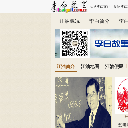
弘扬李白文化，见证李白故里发展。李白
江油概况
李白简介
李
|
|
|
江油简介
江油地图
江油便民
彰明