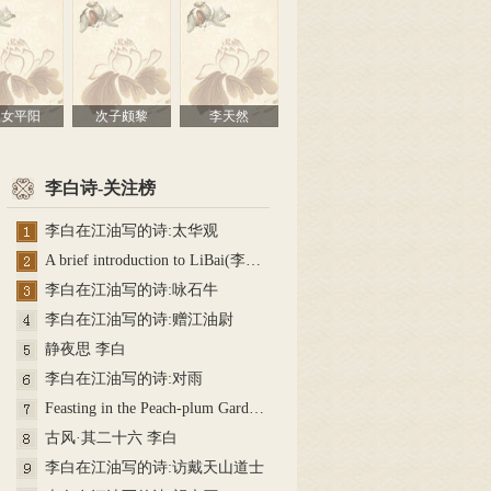
长女平阳
次子颇黎
李天然
李白诗-关注榜
李白在江油写的诗:太华观
A brief introduction to LiBai(李…
李白在江油写的诗:咏石牛
李白在江油写的诗:赠江油尉
静夜思 李白
李白在江油写的诗:对雨
Feasting in the Peach-plum Gard…
古风·其二十六 李白
李白在江油写的诗:访戴天山道士