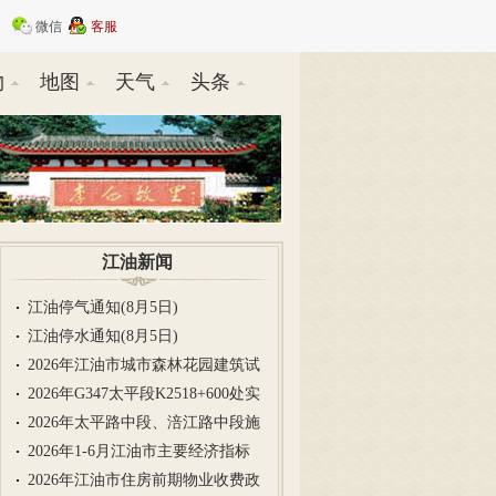
微信
客服
物
地图
天气
头条
江油新闻
江油停气通知(8月5日)
江油停水通知(8月5日)
2026年江油市城市森林花园建筑试
2026年G347太平段K2518+600处实
2026年太平路中段、涪江路中段施
2026年1-6月江油市主要经济指标
2026年江油市住房前期物业收费政