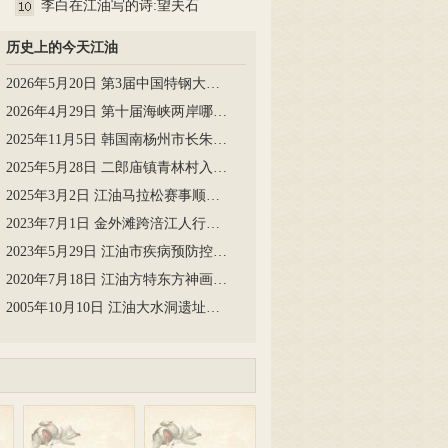
不…
李白在江油写的诗:望夫石
历史上的今天江油
2026年5月20日 第3届中国特钢大…
2026年4月29日 第十届海峡两岸哪…
2025年11月5日 韩国南杨州市长朱…
2025年5月28日 二郎庙镇青林村入…
2025年3月2日 江油马拉松赛事顺…
2023年7月1日 金外滩跨涪江人行…
2023年5月29日 江油市疾病预防控…
2020年7月18日 江油方特东方神画…
2005年10月10日 江油大水洞遗址…