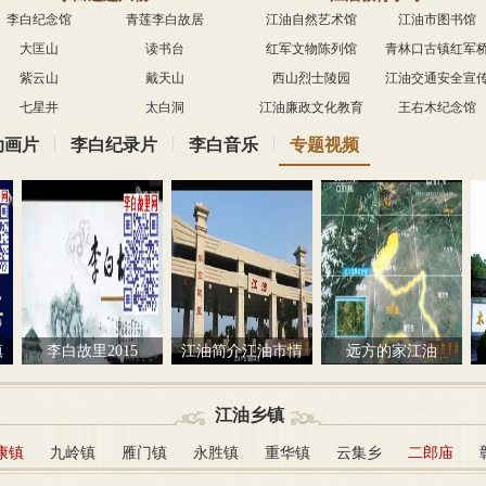
Night
李白纪念馆
青莲李白故居
江油自然艺术馆
江油市图书馆
大匡山
读书台
红军文物陈列馆
青林口古镇红军
紫云山
戴天山
西山烈士陵园
江油交通安全宣
七星井
太白洞
江油廉政文化教育
王右木纪念馆
教育基地
基地
|
|
|
动画片
李白纪录片
李白音乐
专题视频
镇
李白故里2015
江油简介江油市情
远方的家江油
江油乡镇
康镇
九岭镇
雁门镇
永胜镇
重华镇
云集乡
二郎庙